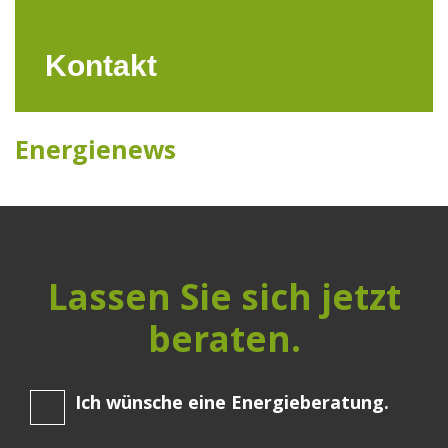
Kontakt
Energienews
Lassen Sie sich jetzt
beraten.
Ich wünsche eine Energieberatung.